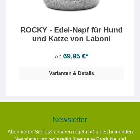
ROCKY - Edel-Napf für Hund
und Katze von Laboni
69,95 €*
Ab
Varianten & Details
Newsletter
Abonnieren Sie jetzt unseren regelmäßig erscheinenden
Newsletter, um rechtzeitig über neue Produkte und