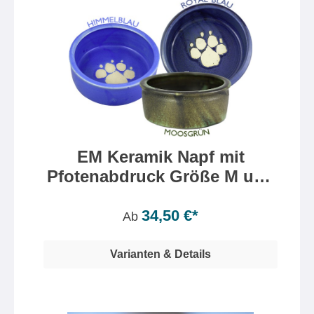
EM Keramik Napf mit
Pfotenabdruck Größe M und
L
34,50 €*
Ab
Varianten & Details