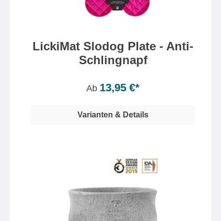
LickiMat Slodog Plate - Anti-
Schlingnapf
13,95 €*
Ab
Varianten & Details