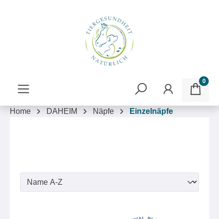
inhalt springen
0
Home
DAHEIM
Näpfe
Einzelnäpfe