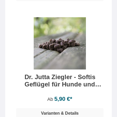
Dr. Jutta Ziegler - Softis
Geflügel für Hunde und
Katzen
Inhalt:
200 Gramm
(2,95 €* / 100 Gramm)
5,90 €*
Ab
Varianten & Details