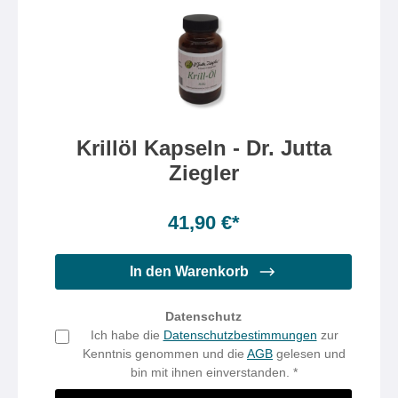
Krillöl Kapseln - Dr. Jutta
Ziegler
Inhalt:
60 Kapsel(n)
(0,70 €* / 1 Kapsel(n))
41,90 €*
In den Warenkorb
Datenschutz
Ich habe die
Datenschutzbestimmungen
zur
Kenntnis genommen und die
AGB
gelesen und
bin mit ihnen einverstanden. *