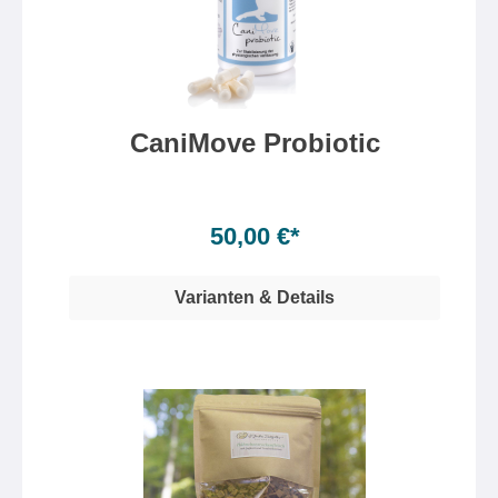
CaniMove Probiotic
Inhalt:
100 Kapsel(n)
(0,50 €* / 1 Kapsel(n))
50,00 €*
Varianten & Details