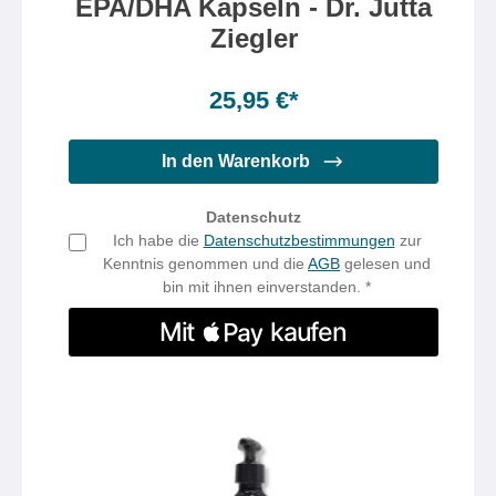
EPA/DHA Kapseln - Dr. Jutta
Ziegler
Inhalt:
60 Kapsel(n)
(0,43 €* / 1 Kapsel(n))
25,95 €*
In den Warenkorb
Datenschutz
Ich habe die
Datenschutzbestimmungen
zur
Kenntnis genommen und die
AGB
gelesen und
bin mit ihnen einverstanden. *