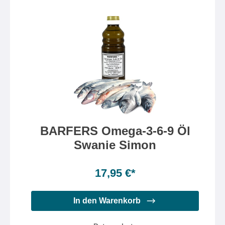
BARFERS Omega-3-6-9 Öl
Swanie Simon
Menge:
250ml
Inhalt:
250 Milliliter
(7,18 €* / 100 Milliliter)
17,95 €*
In den Warenkorb