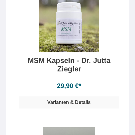
MSM Kapseln - Dr. Jutta
Ziegler
Inhalt:
60 Kapsel(n)
(0,50 €* / 1 Kapsel(n))
29,90 €*
Varianten & Details