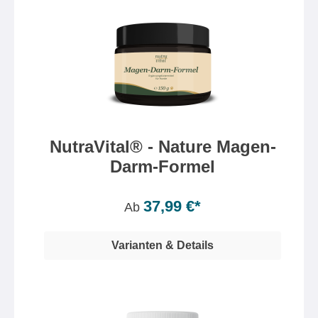
NutraVital® - Nature Magen-
Darm-Formel
Inhalt:
150 Gramm
(25,33 €* / 100 Gramm)
37,99 €*
Ab
Varianten & Details