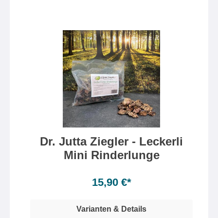
Dr. Jutta Ziegler - Leckerli
Mini Rinderlunge
Inhalt:
500 Gramm
(3,18 €* / 100 Gramm)
15,90 €*
Varianten & Details