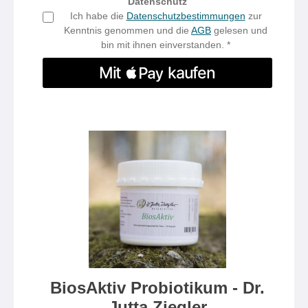
Datenschutz
Ich habe die
Datenschutzbestimmungen
zur
Kenntnis genommen und die
AGB
gelesen und
bin mit ihnen einverstanden. *
BiosAktiv Probiotikum - Dr.
Jutta Ziegler