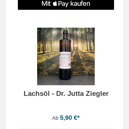
Lachsöl - Dr. Jutta Ziegler
Inhalt:
50 Milliliter
(9,90 €* / 100 Milliliter)
5,90 €*
Ab