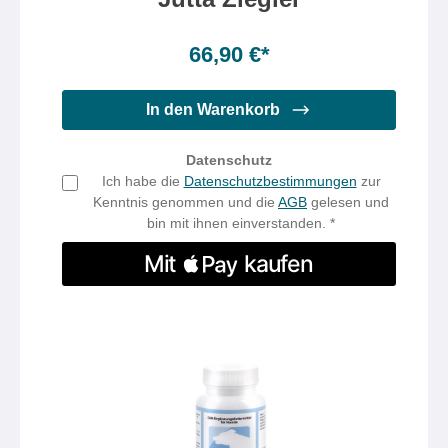
Inhalt:
90 Kapsel(n)
(0,74 €* / 1 Kapsel(n))
66,90 €*
In den Warenkorb
Datenschutz
Ich habe die
Datenschutzbestimmungen
zur
Kenntnis genommen und die
AGB
gelesen und
bin mit ihnen einverstanden. *