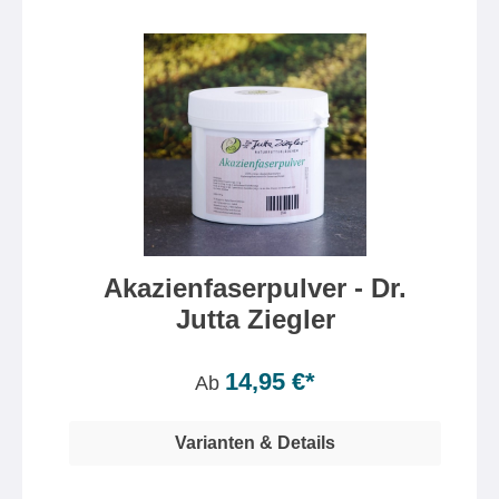
Akazienfaserpulver - Dr.
Jutta Ziegler
Inhalt:
250 Gramm
(6,36 €* / 100 Gramm)
14,95 €*
Ab
Varianten & Details