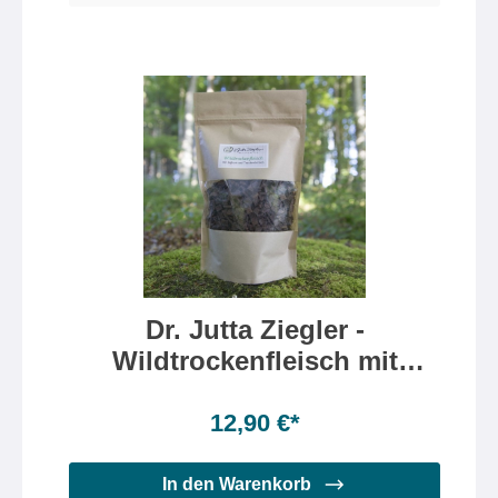
Dr. Jutta Ziegler -
Wildtrockenfleisch mit
Joghurt und Traubenkernen
Inhalt:
300 Gramm
(4,30 €* / 100 Gramm)
12,90 €*
In den Warenkorb