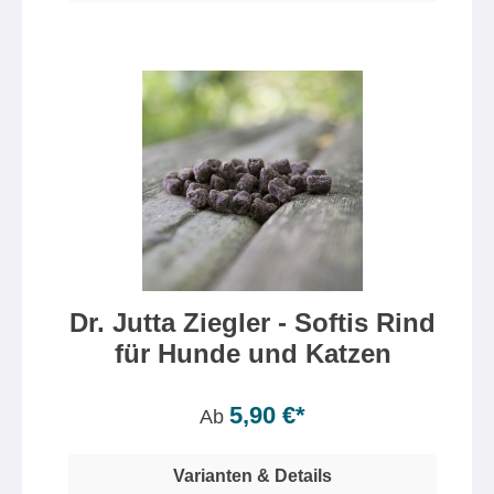
Dr. Jutta Ziegler - Softis Rind
für Hunde und Katzen
Inhalt:
200 Gramm
(2,48 €* / 100 Gramm)
5,90 €*
Ab
Varianten & Details