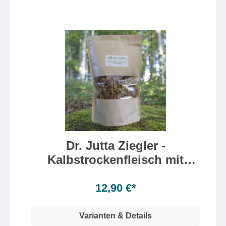
Dr. Jutta Ziegler -
Kalbstrockenfleisch mit
Leinsamen
Inhalt:
300 Gramm
(4,30 €* / 100 Gramm)
12,90 €*
Varianten & Details