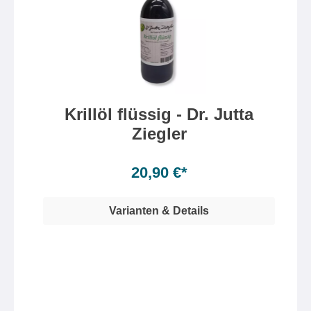
Krillöl flüssig - Dr. Jutta
Ziegler
Inhalt:
100ml
20,90 €*
Varianten & Details