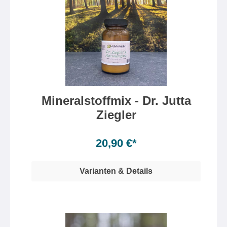
Mineralstoffmix - Dr. Jutta
Ziegler
Inhalt:
130 Gramm
(16,08 €* / 100 Gramm)
20,90 €*
Varianten & Details